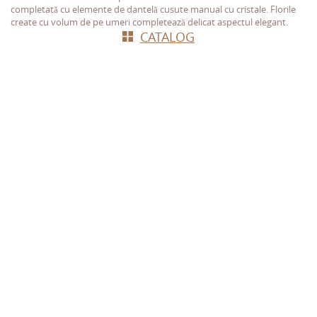
completată cu elemente de dantelă cusute manual cu cristale. Florile
create cu volum de pe umeri completează delicat aspectul elegant.
СATALOG