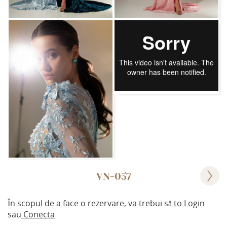
VN-057
În scopul de a face o rezervare, va trebui să
to Login
sau
Conecta