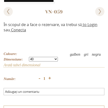
VN-059
În scopul de a face o rezervare, va trebui să
to Login
sau
Conecta
Culoare:
galben
gri
negru
Dimensiune:
Arată tabel dimensional
+
-
Număr:
Adăugați un comentariu