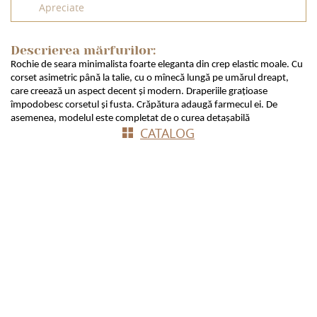
Apreciate
Descrierea mărfurilor:
Rochie de seara minimalista foarte eleganta din crep elastic moale. Cu
corset asimetric până la talie, cu o mînecă lungă pe umărul dreapt,
care creează un aspect decent și modern. Draperiile grațioase
împodobesc corsetul și fusta. Crăpătura adaugă farmecul ei. De
asemenea, modelul este completat de o curea detașabilă
СATALOG