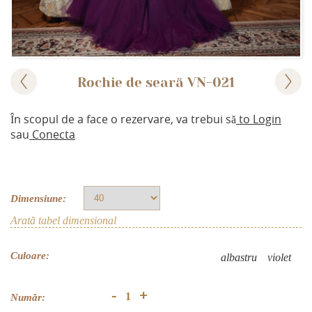
Rochie de seară VN-021
În scopul de a face o rezervare, va trebui să
to Login
sau
Conecta
Dimensiune:
Arată tabel dimensional
Culoare:
albastru
violet
+
-
Număr: