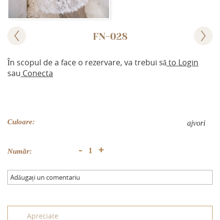
FN-028
În scopul de a face o rezervare, va trebui să
to Login
sau
Conecta
Culoare:
аjvori
+
-
Număr:
Adăugați un comentariu
Apreciate