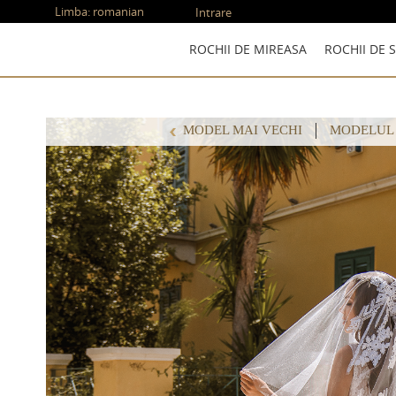
Limba:
romanian
Intrare
ROCHII DE MIREASA
ROCHII DE 
MODEL MAI VECHI
MODELUL