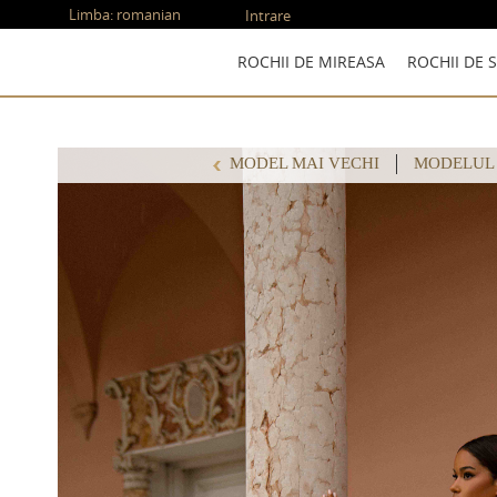
Limba:
romanian
Intrare
ROCHII DE MIREASA
ROCHII DE 
MODEL MAI VECHI
MODELUL