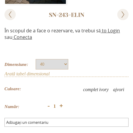
SN-243-ELIN
În scopul de a face o rezervare, va trebui să
to Login
sau
Conecta
Dimensiune:
Arată tabel dimensional
Culoare:
complet ivory
аjvori
+
-
Număr:
Adăugați un comentariu