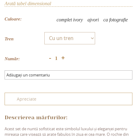
Arată tabel dimensional
Culoare:
complet ivory
аjvori
ca fotografie
Tren
+
-
Număr:
Adăugați un comentariu
Apreciate
Descrierea mărfurilor:
Acest set de nuntă sofisticat este simbolul luxului și eleganței pentru
mireasa care visează să arate fabulos în ziua ei cea mare. O rochie din