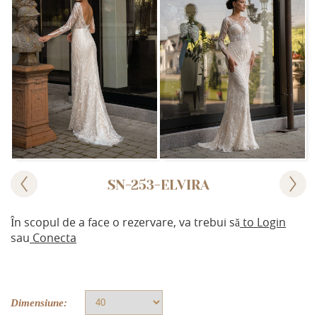
SN-253-ELVIRA
În scopul de a face o rezervare, va trebui să
to Login
sau
Conecta
Dimensiune: