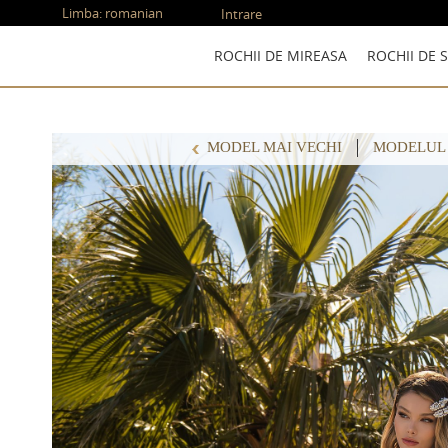
Limba:
romanian
Intrare
ROCHII DE MIREASA
ROCHII DE 
MODEL MAI VECHI
MODELUL