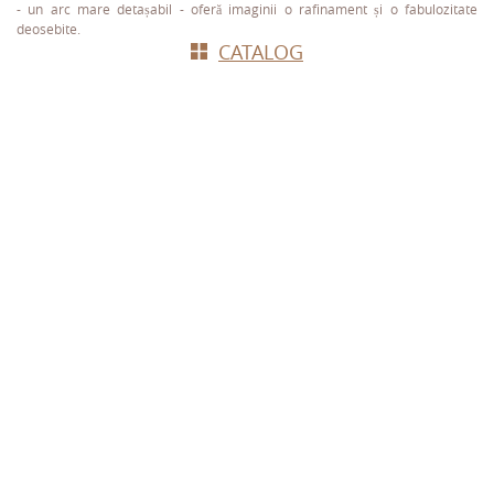
- un arc mare detașabil - oferă imaginii o rafinament și o fabulozitate
deosebite.
СATALOG