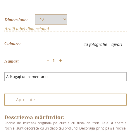
Dimensiune:
Arată tabel dimensional
Culoare:
ca fotografie
аjvori
+
-
Număr:
Adăugați un comentariu
Apreciate
Descrierea mărfurilor:
Rochie de mireasă originală pe curele cu fustă de tren. Fața și spatele
rochiei sunt decorate cu un decolteu profund. Decorația principală a rochiei