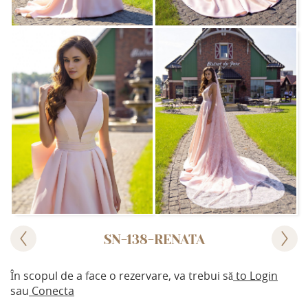
SN-138-RENATA
În scopul de a face o rezervare, va trebui să
to Login
sau
Conecta