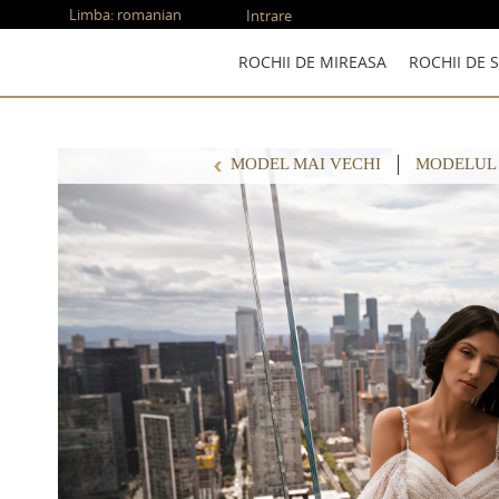
Limba:
romanian
Intrare
ROCHII DE MIREASA
ROCHII DE 
MODEL MAI VECHI
MODELUL