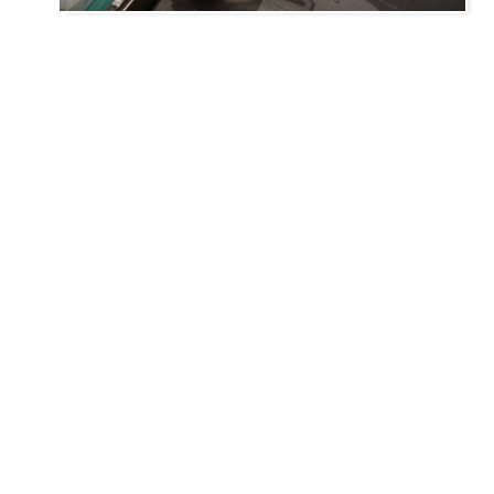
INFORMAȚII
PRODUSELE NOAST