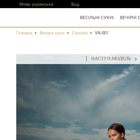
Мова:
українська
Вхід
ВЕСІЛЬНІ СУКНІ
ВЕЧІРНІ 
Головна
Вечірні сукні
Cressida
VN-001
НАСТУП.МОДЕЛЬ