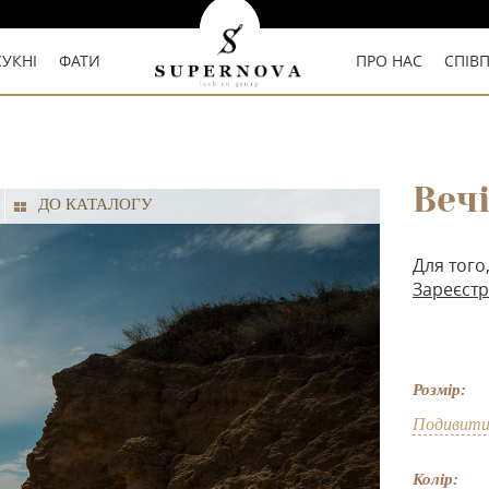
СУКНІ
ФАТИ
ПРО НАС
СПІВ
Веч
ДО КАТАЛОГУ
Для того
Зареєстр
Розмір:
Подивити
Колір: