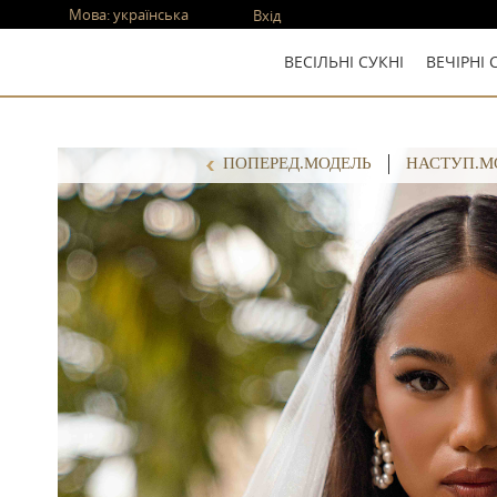
Мова:
українська
Вхід
ВЕСІЛЬНІ СУКНІ
ВЕЧІРНІ 
ПОПЕРЕД.МОДЕЛЬ
НАСТУП.М