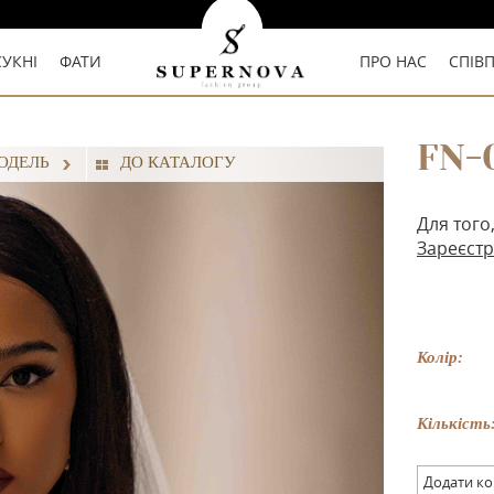
СУКНІ
ФАТИ
ПРО НАС
СПІВ
FN-
ОДЕЛЬ
ДО КАТАЛОГУ
Для того
Зареєстр
Колір:
Кількість
Додати к