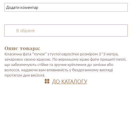
Додати коментар
В обране
Опис товара:
Класична фата "пучок" з густої євросітки розміром 3*3 метра,
зачаровує своєю красою. По верхньому краю фати пришиті петлі,
що забезпечують стійке та зручне кріплення до зачіски або
волосся, надаючи вам впевненість у бездоганному вигляді
протягом дня весілля.
ДО КАТАЛОГУ