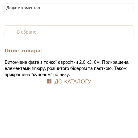
Додати коментар
В обране
Опис товара:
Витончена фата з тонкої євросітки 2,6 х3, 0м. Прикрашена 
елементами гіпюру, розшитого бісером та паєткою. Також 
прикрашена "купоном" по низу.
ДО КАТАЛОГУ