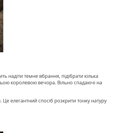
ть надіти темне вбрання, підібрати кілька
жньою королевою вечора. Вільно спадаючі на
і. Це елегантний спосіб розкрити тонку натуру