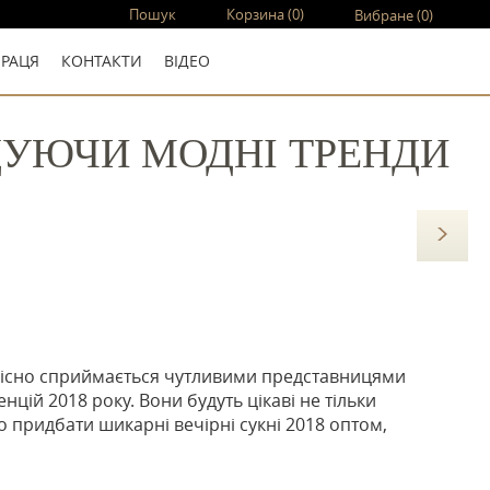
Пошук
Корзина
(0)
Вибране
(0)
ПРАЦЯ
КОНТАКТИ
ВIДЕО
ІДУЮЧИ МОДНІ ТРЕНДИ
лісно сприймається чутливими представницями
нцій 2018 року. Вони будуть цікаві не тільки
що придбати шикарні вечірні сукні 2018 оптом,