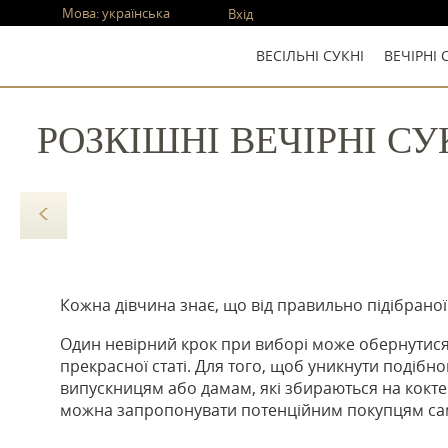
Мова:
українська
Вхід
ВЕСІЛЬНІ СУКНІ
ВЕЧІРНІ 
РОЗКІШНІ ВЕЧІРНІ С
Кожна дівчина знає, що від правильно підібраної 
Один невірний крок при виборі може обернутис
прекрасної статі. Для того, щоб уникнути подібно
випускницям або дамам, які збираються на коктейл
можна запропонувати потенційним покупцям саме