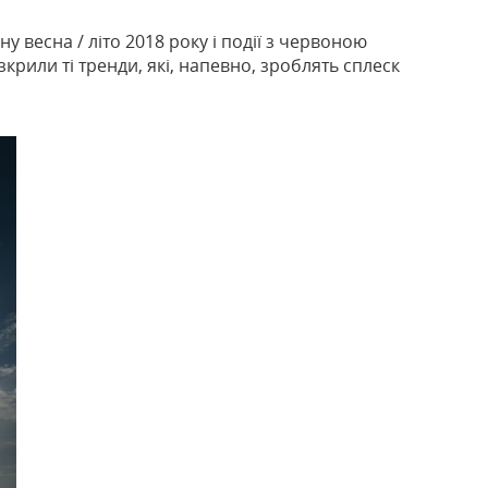
у весна / літо 2018 року і події з червоною
крили ті тренди, які, напевно, зроблять сплеск