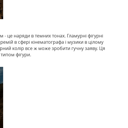
 - це наряди в темних тонах. Гламурні фігурні
емій в сфері кінематографа і музики в цілому
ий колір все ж може зробити гучну заяву. Ця
 типом фігури.