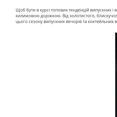
Щоб бути в курсі топових тенденцій випускних і в
килимовою доріжкою. Від золотистого, блискучого 
цього сезону випускних вечорів та коктейльних в