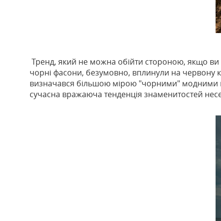
Тренд, який не можна обійти стороною, якщо ви в
чорні фасони, безумовно, вплинули на червону к
визначався більшою мірою "чорними" модними пр
сучасна вражаюча тенденція знаменитостей несе в