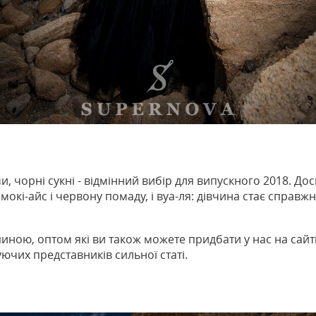
чорні сукні - відмінний вибір для випускного 2018. Доси
мокі-айс і червону помаду, і вуа-ля: дівчина стає справ
пиною, оптом які ви також можете придбати у нас на сайт
ючих представників сильної статі.