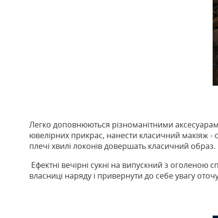
Легко доповнюються різноманітними аксесуарами, 
ювелірних прикрас, нанести класичний макіяж - с
плечі хвилі локонів довершать класичний образ.
Ефектні вечірні сукні на випускний з оголеною с
власниці наряду і привернути до себе увагу оточу