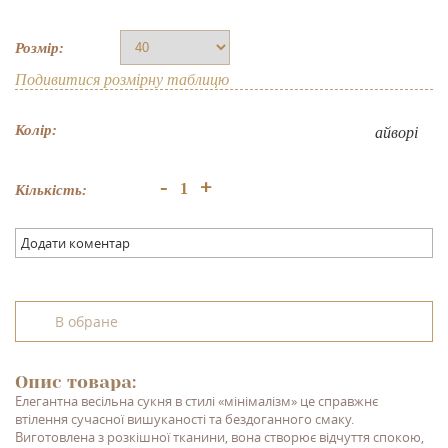
Розмір:
Подивитися розмірну таблицю
Колір:
айворі
+
-
Кількість:
Додати коментар
В обране
Опис товара:
Елегантна весільна сукня в стилі
«мінімалізм»
це справжнє
втілення сучасної вишуканості та бездоганного смаку.
Виготовлена з розкішної тканини, вона створює відчуття спокою,