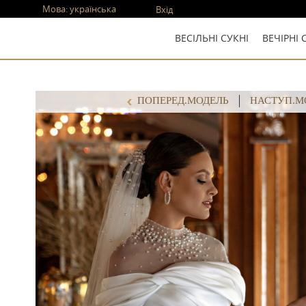
Мова:
українська
Вхід
ВЕСІЛЬНІ СУКНІ
ВЕЧІРНІ 
ПОПЕРЕД.МОДЕЛЬ
НАСТУП.М