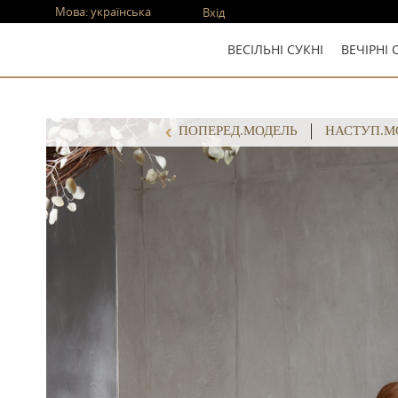
Мова:
українська
Вхід
ВЕСІЛЬНІ СУКНІ
ВЕЧІРНІ 
ПОПЕРЕД.МОДЕЛЬ
НАСТУП.М