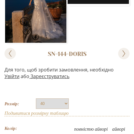
SN-144-DORIS
Для того, щоб зробити замовлення, необхідно
Увійти
або
Зареєструватись
Розмір:
Подивитися розмірну таблицю
Колір:
повнiстю айворi
айворі