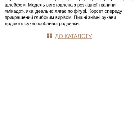
шлейфом. Модель виготовлена з розкішної тканини 
«мікадо», яка ідеально лягає по фігурі. Корсет спереду 
прикрашений глибоким вирізом. Пишні знімні рукави 
додають сукні особливої родзинки.
ДО КАТАЛОГУ