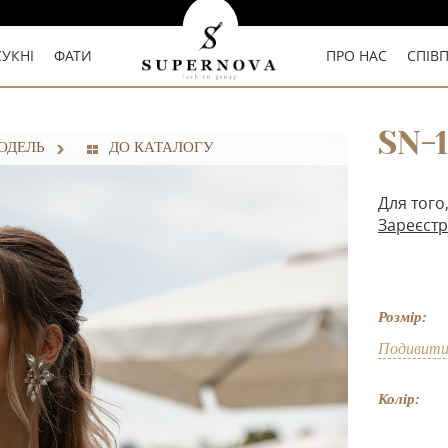
СУКНІ
ФАТИ
ПРО НАС
СПІВ
SN-
ОДЕЛЬ
ДО КАТАЛОГУ
Для того
Зареєстр
Розмір:
Подивити
Колір: