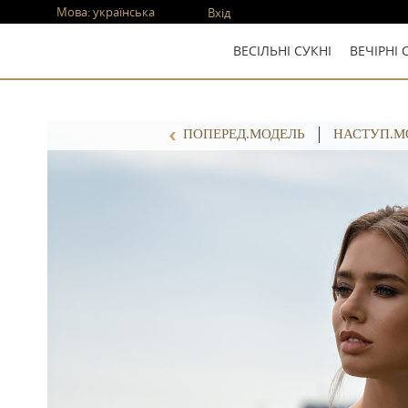
Мова:
українська
Вхід
ВЕСІЛЬНІ СУКНІ
ВЕЧІРНІ 
ПОПЕРЕД.МОДЕЛЬ
НАСТУП.М