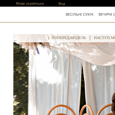
Мова:
українська
Вхід
ВЕСІЛЬНІ СУКНІ
ВЕЧІРНІ 
ПОПЕРЕД.МОДЕЛЬ
НАСТУП.М