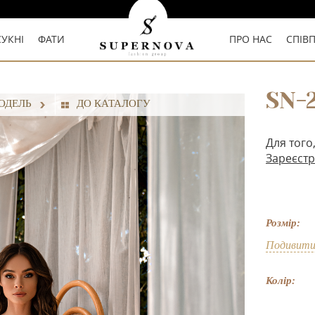
СУКНІ
ФАТИ
ПРО НАС
СПІВ
SN-2
ОДЕЛЬ
ДО КАТАЛОГУ
Для того
Зареєстр
Розмір:
Подивити
Колір: