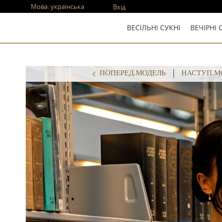
Мова:
українська
Вхід
ВЕСІЛЬНІ СУКНІ
ВЕЧІРНІ 
ПОПЕРЕД.МОДЕЛЬ
НАСТУП.М