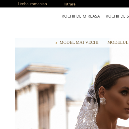
Limba:
romanian
Intrare
ROCHII DE MIREASA
ROCHII DE 
MODEL MAI VECHI
MODELUL