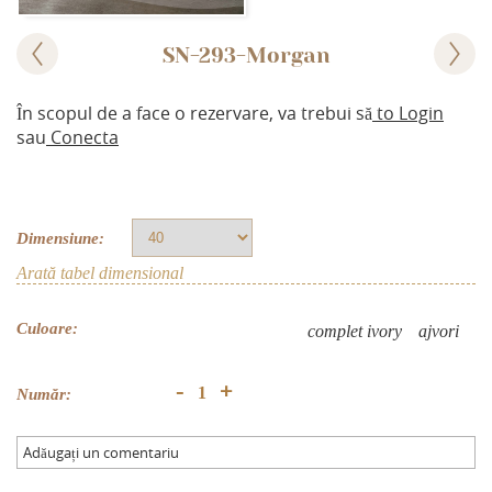
SN-293-Morgan
În scopul de a face o rezervare, va trebui să
to Login
sau
Conecta
Dimensiune:
Arată tabel dimensional
Culoare:
complet ivory
аjvori
+
-
Număr:
Adăugați un comentariu