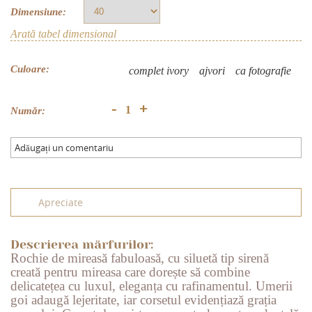
Dimensiune:
Arată tabel dimensional
Culoare:
complet ivory
аjvori
ca fotografie
+
-
Număr:
Adăugați un comentariu
Apreciate
Descrierea mărfurilor:
Rochie de mireasă fabuloasă, cu siluetă tip sirenă
creată pentru mireasa care dorește să combine
delicatețea cu luxul, eleganța cu rafinamentul. Umerii
goi adaugă lejeritate, iar corsetul evidențiază grația