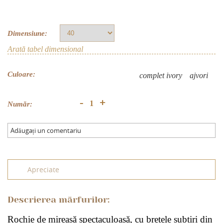
Dimensiune:
Arată tabel dimensional
Culoare:
complet ivory
аjvori
+
-
Număr:
Adăugați un comentariu
Apreciate
Descrierea mărfurilor:
Rochie de mireasă spectaculoasă, cu bretele subțiri din 