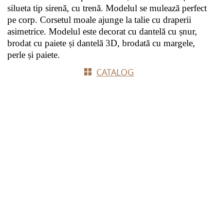
silueta tip sirenă, cu trenă. Modelul se mulează perfect 
pe corp. Corsetul moale ajunge la talie cu draperii 
asimetrice. Modelul este decorat cu dantelă cu șnur, 
brodat cu paiete și dantelă 3D, brodată cu margele, 
perle și paiete.
СATALOG