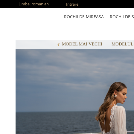
Limba:
romanian
Intrare
ROCHII DE MIREASA
ROCHII DE 
MODEL MAI VECHI
MODELUL