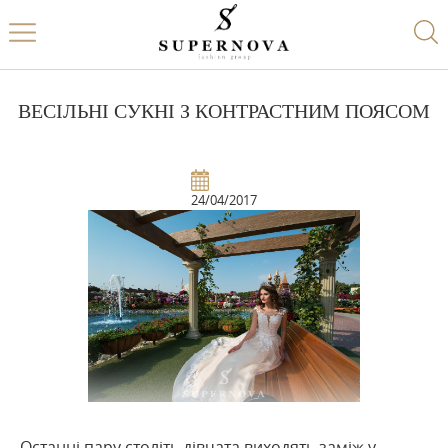
ВЕСІЛЬНІ СУКНІ З КОНТРАСТНИМ ПОЯСОМ
24/04/2017
Останні пару століть дівчата виходять заміж у