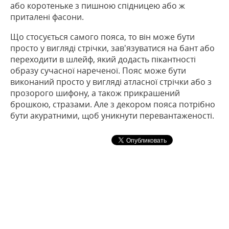
або коротеньке з пишною спідницею або ж
приталені фасони.
Що стосується самого пояса, то він може бути
просто у вигляді стрічки, зав'язуватися на бант або
переходити в шлейф, який додасть пікантності
образу сучасної нареченої. Пояс може бути
виконаний просто у вигляді атласної стрічки або з
прозорого шифону, а також прикрашений
брошкою, стразами. Але з декором пояса потрібно
бути акуратними, щоб уникнути перевантаженості.