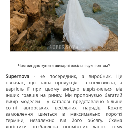
Чим вигідно купити шикарні весільні сукні оптом?
Supernova
- не посередник, а виробник. Це
означає, що наша продукція - ексклюзивна, а
вартість її при цьому вигідно відрізняється від
інших гравців на ринку. Ми пропонуємо багатий
вибір моделей - у каталозі представлено більше
сотні авторських весільних нарядів. Кожне
замовлення шиється в максимально короткі
терміни, незалежно від його обсягу. Схема
логістики позбавлена проміжних ланок, тому