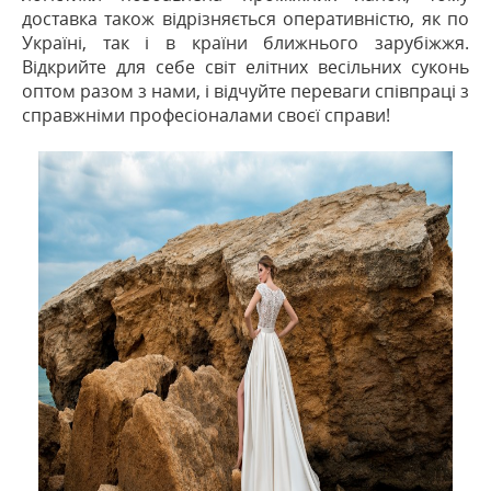
доставка також відрізняється оперативністю, як по
Україні, так і в країни ближнього зарубіжжя.
Відкрийте для себе світ елітних весільних суконь
оптом разом з нами, і відчуйте переваги співпраці з
справжніми професіоналами своєї справи!