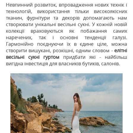
Невпинний розвиток, впровадження нових технік і
технологій, використання тільки високоякісних
тканин, фурнітури та декорів допомагають нам
створювати унікальні весільні сукні. У кожній новій
колекції враховуються як побажання самих
наречених, так і основні тенденції галузі.
Гармонійно поєднуючи їх в єдине ціле, можна
створити вишукані, розкішні, одним словом -
елітні
весільні сукні гуртом
придбати які - найбільш
вигідна інвестиція для власників бутиків, салонів.