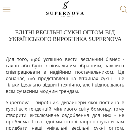
ЕЛІТНІ ВЕСІЛЬНІ СУКНІ ОПТОМ ВІД
УКРАЇНСЬКОГО ВИРОБНИКА SUPERNOVA
Для того, щоб успішно вести весільний бізнес -
салон або бутік з вінчальним вбранням, важливо
співпрацювати з надійним постачальником. Це
означає, що представлені на вітринах сукні - не
тільки ідеально відшиті технічно, але і відповідають
всім сучасним модним трендам.
Supernova - виробник, дизайнери якої постійно в
курсі всіх тенденцій мінливого світу бомонду, тому
створити ексклюзивне оздоблення для них - не
проблема. І сьогодні ми готові запропонувати вам
придбати наші унікальні весільні сукні оптом,